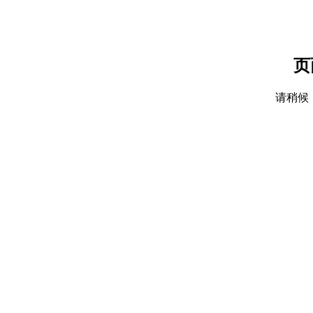
页
请稍候